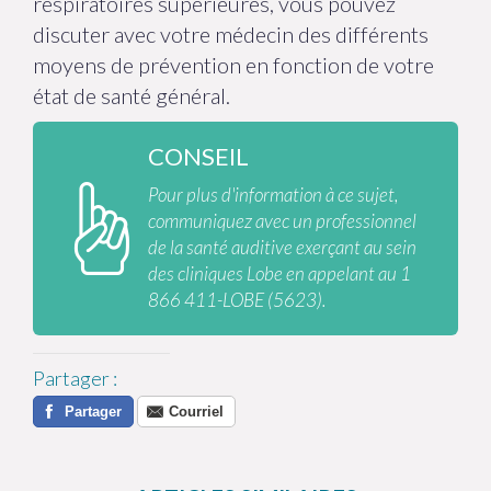
respiratoires supérieures, vous pouvez
discuter avec votre médecin des différents
moyens de prévention en fonction de votre
état de santé général.
CONSEIL
Pour plus d'information à ce sujet,
communiquez avec un professionnel
de la santé auditive exerçant au sein
des cliniques Lobe en appelant au 1
866 411-LOBE (5623).
Partager
:
Partager
Courriel