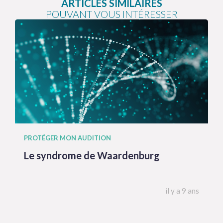
ARTICLES SIMILAIRES
POUVANT VOUS INTÉRESSER
PROTÉGER MON AUDITION
Le syndrome de Waardenburg
il y a 9 ans