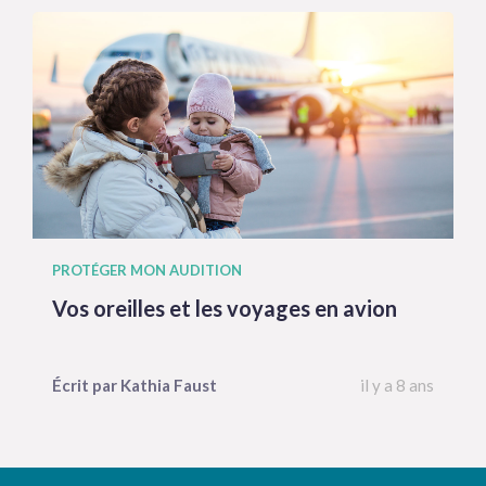
PROTÉGER MON AUDITION
Vos oreilles et les voyages en avion
Écrit par
Kathia
Faust
il y a 8 ans