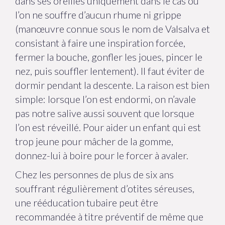
dans ses oreilles uniquement dans le cas où
l’on ne souffre d’aucun rhume ni grippe
(manœuvre connue sous le nom de Valsalva et
consistant à faire une inspiration forcée,
fermer la bouche, gonfler les joues, pincer le
nez, puis souffler lentement). Il faut éviter de
dormir pendant la descente. La raison est bien
simple: lorsque l’on est endormi, on n’avale
pas notre salive aussi souvent que lorsque
l’on est réveillé. Pour aider un enfant qui est
trop jeune pour mâcher de la gomme,
donnez-lui à boire pour le forcer à avaler.
Chez les personnes de plus de six ans
souffrant régulièrement d’otites séreuses,
une rééducation tubaire peut être
recommandée à titre préventif de même que