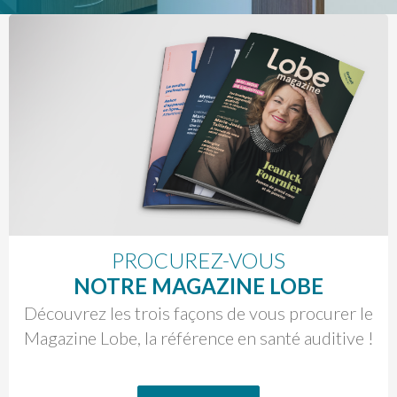
PROCUREZ-VOUS
NOTRE MAGAZINE LOBE
Découvrez les trois façons de vous procurer le
Magazine Lobe, la référence en santé auditive !