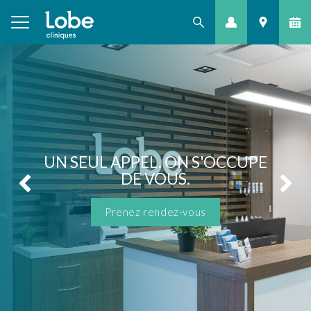
UN SEUL APPEL. ON S'OCCUPE
DE VOUS.
Prenez rendez-vous