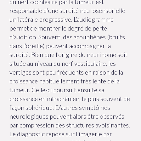
du nerf cochléaire par la tumeur est
responsable d’une surdité neurosensorielle
unilatérale progressive. L’audiogramme
permet de montrer le degré de perte
d’audition. Souvent, des acouphènes (bruits
dans l’oreille) peuvent accompagner la
surdité. Bien que l’origine du neurinome soit
située au niveau du nerf vestibulaire, les
vertiges sont peu fréquents en raison de la
croissance habituellement très lente de la
tumeur. Celle-ci poursuit ensuite sa
croissance en intracrânien, le plus souvent de
façon sphérique. D’autres symptômes
neurologiques peuvent alors être observés
par compression des structures avoisinantes.
Le diagnostic repose sur l’imagerie par