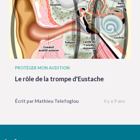
PROTÉGER MON AUDITION
Le rôle de la trompe d'Eustache
Écrit par
Mathieu
Telefoglou
il y a 9 ans