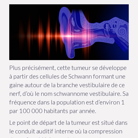
Plus précisément, cette tumeur se développe
à partir des cellules de Schwann formant une
gaine autour de la branche vestibulaire de ce
nerf, d’où le nom schwannome vestibulaire. Sa
fréquence dans la population est d’environ 1
par 100 000 habitants par année.
Le point de départ de la tumeur est situé dans
le conduit auditif interne où la compression