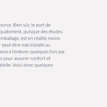
source. Bien sûr, le port de
adéquatement, puisque des études
emballage, est en réalité moins
 peut être mal installé ou
nce à l’enlever quelques fois par
s pour assurer confort et
ntielle. Voici donc quelques