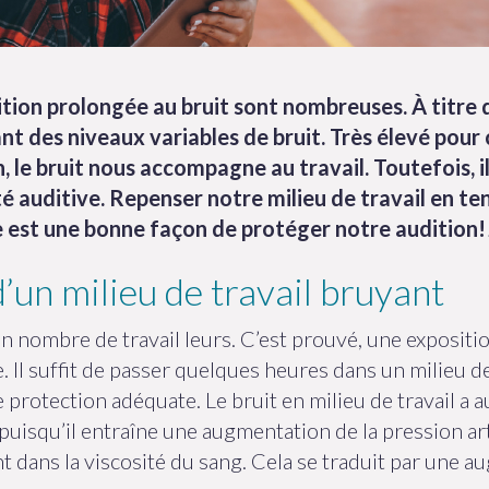
ion prolongée au bruit sont nombreuses. À titre d
t des niveaux variables de bruit. Très élevé pour c
n, le bruit nous accompagne au travail. Toutefois, i
té auditive. Repenser notre milieu de travail en t
e est une bonne façon de protéger notre audition!
’un milieu de travail bruyant
on nombre de travail leurs. C’est prouvé, une exposit
. Il suffit de passer quelques heures dans un milieu 
protection adéquate. Le bruit en milieu de travail a 
isqu’il entraîne une augmentation de la pression arté
 dans la viscosité du sang. Cela se traduit par une a