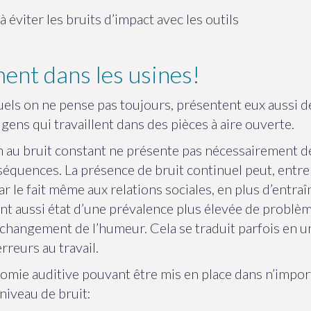
éviter les bruits d’impact avec les outils
ment dans les usines!
ls on ne pense pas toujours, présentent eux aussi des 
gens qui travaillent dans des pièces à aire ouverte.
n au bruit constant ne présente pas nécessairement de 
équences. La présence de bruit continuel peut, entre a
 le fait même aux relations sociales, en plus d’entraîn
font aussi état d’une prévalence plus élevée de probl
 de changement de l’humeur. Cela se traduit parfois en 
reurs au travail.
omie auditive pouvant être mis en place dans n’impor
niveau de bruit: