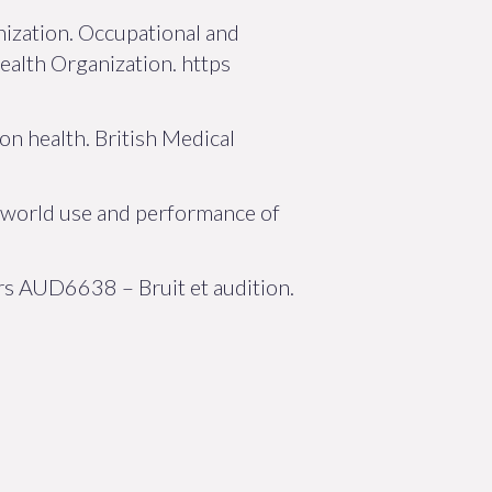
nization. Occupational and
alth Organization. https
on health. British Medical
l world use and performance of
urs AUD6638 – Bruit et audition.