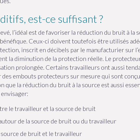
ues.
tifs, est-ce suffisant ?
evé, l’idéal est de favoriser la réduction du bruit à la 
i bénéfique. Ceux-ci doivent toutefois être utilisés 
ction, inscrit en décibels par le manufacturier sur l’
ent la diminution de la protection réelle. Le protecteur
ation prolongée. Certains travailleurs ont aussi tenda
our des embouts protecteurs sur mesure qui sont conçu
on que la réduction du bruit à la source est aussi esse
 envisager:
e le travailleur et la source de bruit
utour de la source de bruit ou du travailleur
 source de bruit et le travailleur