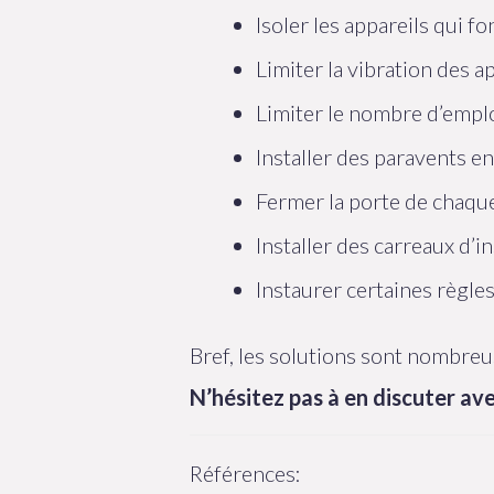
Isoler les appareils qui fo
Limiter la vibration des a
Limiter le nombre d’empl
Installer des paravents e
Fermer la porte de chaqu
Installer des carreaux d’
Instaurer certaines règle
Bref, les solutions sont nombreus
N’hésitez pas à en discuter av
Références: