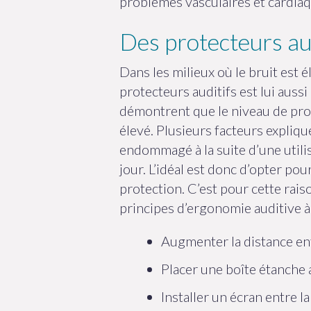
problèmes vasculaires et cardiaq
Des protecteurs audi
Dans les milieux où le bruit est él
protecteurs auditifs est lui auss
démontrent que le niveau de prote
élevé. Plusieurs facteurs expliqu
endommagé à la suite d’une utilis
jour. L’idéal est donc d’opter p
protection. C’est pour cette rais
principes d’ergonomie auditive à
Augmenter la distance entr
Placer une boîte étanche a
Installer un écran entre la