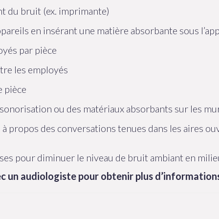
nt du bruit (ex. imprimante)
ppareils en insérant une matière absorbante sous l’app
oyés par pièce
ntre les employés
e pièce
insonorisation ou des matériaux absorbants sur les mur
s à propos des conversations tenues dans les aires ou
es pour diminuer le niveau de bruit ambiant en milieu
ec un audiologiste pour obtenir plus d’information