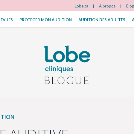
Lobe.ca
À propos
Blo
REVUES
PROTÉGER MON AUDITION
AUDITION DES ADULTES
ITION