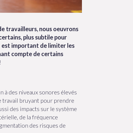
e travailleurs, nous oeuvrons
ertains, plus subtile pour
l est important de limiter les
enant compte de certains
!
ion à des niveaux sonores élevés
de travail bruyant pour prendre
aussi des impacts sur le système
rielle, de la fréquence
ugmentation des risques de