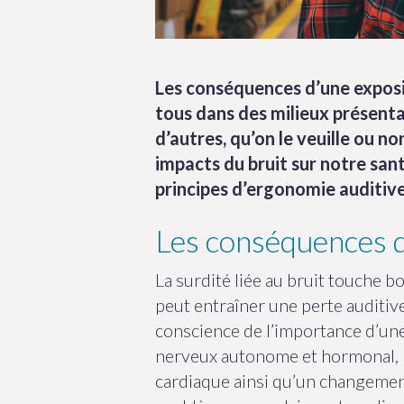
Les conséquences d’une exposit
tous dans des milieux présentan
d’autres, qu’on le veuille ou no
impacts du bruit sur notre san
principes d’ergonomie auditiv
Les conséquences d
La surdité liée au bruit touche b
peut entraîner une perte auditive
conscience de l’importance d’une 
nerveux autonome et hormonal, pu
cardiaque ainsi qu’un changement