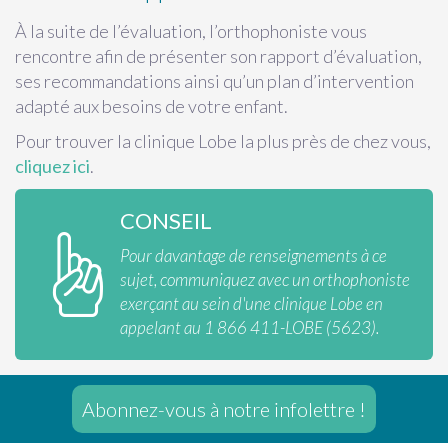
À la suite de l’évaluation, l’orthophoniste vous
rencontre afin de présenter son rapport d’évaluation,
ses recommandations ainsi qu’un plan d’intervention
adapté aux besoins de votre enfant.
Pour trouver la clinique Lobe la plus près de chez vous,
cliquez ici
.
CONSEIL
Pour davantage de renseignements à ce
sujet, communiquez avec un orthophoniste
exerçant au sein d'une clinique Lobe en
appelant au 1 866 411-LOBE (5623).
Abonnez-vous à notre infolettre !