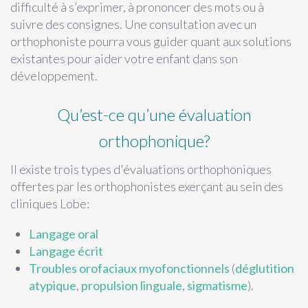
difficulté à s’exprimer, à prononcer des mots ou à
suivre des consignes. Une consultation avec un
orthophoniste pourra vous guider quant aux solutions
existantes pour aider votre enfant dans son
développement.
Qu’est-ce qu’une évaluation
orthophonique?
Il existe trois types d'évaluations orthophoniques
offertes par les orthophonistes exerçant au sein des
cliniques Lobe:
Langage oral
Langage écrit
Troubles orofaciaux myofonctionnels
(
déglutition
atypique
,
propulsion linguale
,
sigmatisme
).